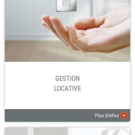
GESTION
LOCATIVE
+
Plus d'infos