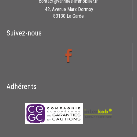
contact@vanhees-immobilier.fr
42, Avenue Marx Dormoy
83130 La Garde
Suivez-nous
Adhérents