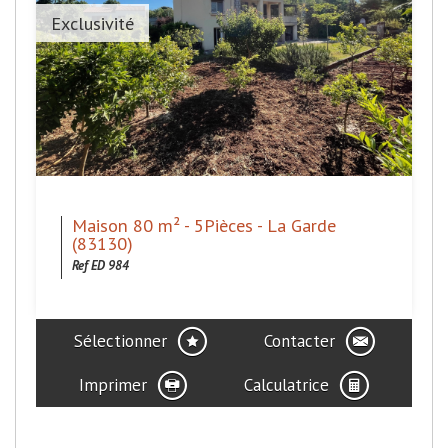
Exclusivité
Maison 80 m² - 5Pièces - La Garde
(83130)
Ref ED 984
Sélectionner
Contacter
Imprimer
Calculatrice