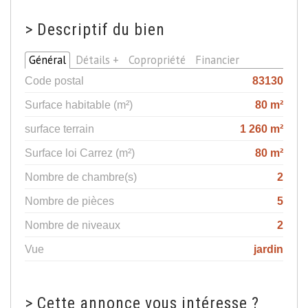
>
Descriptif du bien
Général
Détails +
Copropriété
Financier
Code postal
83130
Surface habitable (m²)
80 m²
surface terrain
1 260 m²
Surface loi Carrez (m²)
80 m²
Nombre de chambre(s)
2
Nombre de pièces
5
Nombre de niveaux
2
Vue
jardin
>
Cette annonce vous intéresse ?