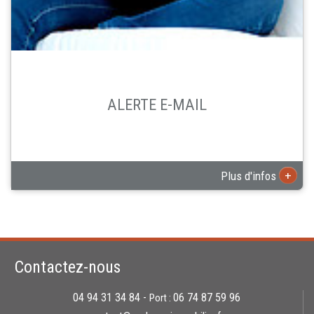
ALERTE E-MAIL
+
Plus d'infos
Contactez-nous
04 94 31 34 84 -
06 74 87 59 96
Port :