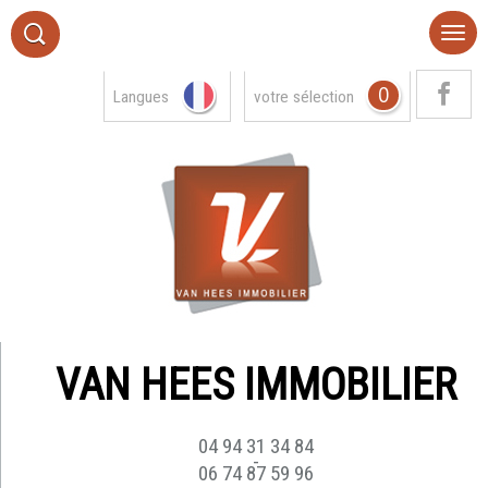
0
Langues
votre sélection
VAN HEES IMMOBILIER
04 94 31 34 84
-
06 74 87 59 96