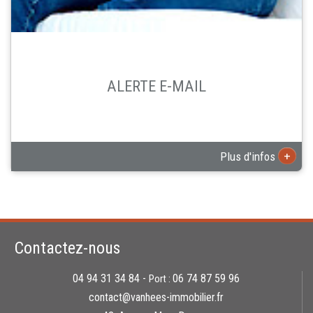
ALERTE E-MAIL
+
Plus d'infos
Contactez-nous
04 94 31 34 84 -
06 74 87 59 96
Port :
contact@vanhees-immobilier.fr