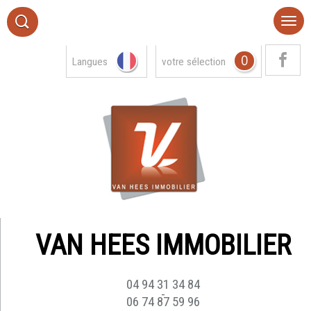
0
Langues
votre sélection
VAN HEES IMMOBILIER
04 94 31 34 84
-
06 74 87 59 96