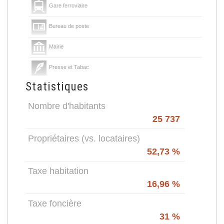
Gare ferroviaire
Bureau de poste
Mairie
Presse et Tabac
Statistiques
Nombre d'habitants
25 737
Propriétaires (vs. locataires)
52,73 %
Taxe habitation
16,96 %
Taxe foncière
31 %