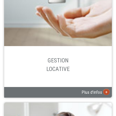
GESTION
LOCATIVE
+
Plus d'infos