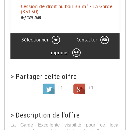
Cession de droit au bail 33 m² - La Garde
(83130)
Ref GVH_DAB
Sélectionner
Contacter
Imprimer
>
Partager cette offre
+1
+1
>
Description de l'offre
La Garde Excellente visibilité pour ce local