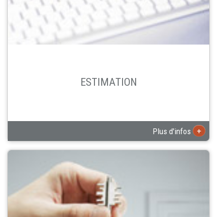
ESTIMATION
+
Plus d'infos