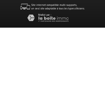
Site internet compatible multi-supports,
un seul site adaptable à tous les types d'écrans.