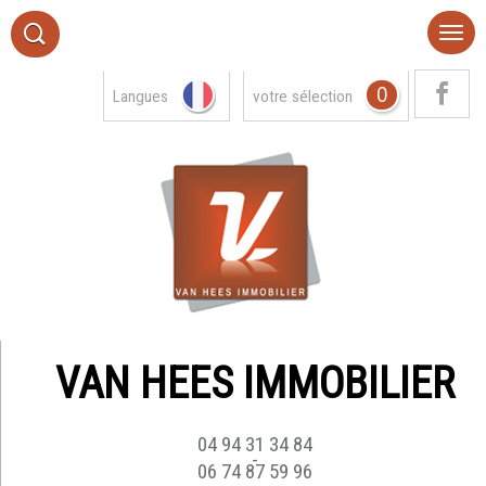
0
Langues
votre sélection
VAN HEES IMMOBILIER
04 94 31 34 84
-
06 74 87 59 96