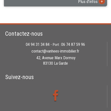
+
Plus d'infos
Contactez-nous
04 94 31 34 84 -
06 74 87 59 96
Port :
contact@vanhees-immobilier.fr
42, Avenue Marx Dormoy
83130 La Garde
Suivez-nous